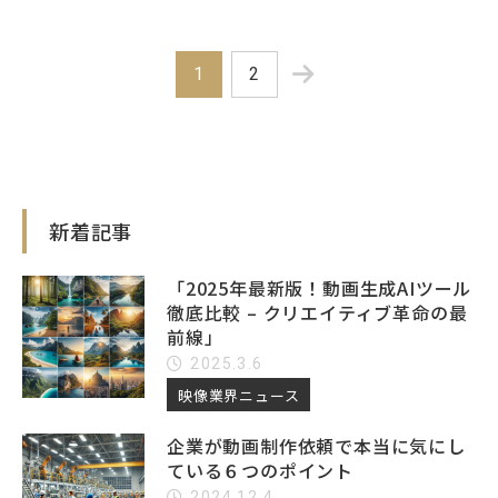
1
2
新着記事
「2025年最新版！動画生成AIツール
徹底比較 – クリエイティブ革命の最
前線」
2025.3.6
映像業界ニュース
企業が動画制作依頼で本当に気にし
ている６つのポイント
2024.12.4