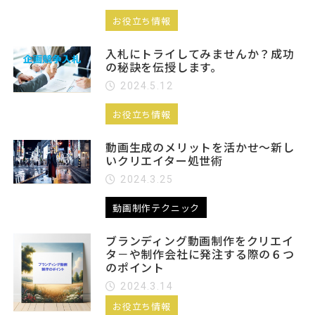
お役立ち情報
入札にトライしてみませんか？成功
の秘訣を伝授します。
2024.5.12
お役立ち情報
動画生成のメリットを活かせ～新し
いクリエイター処世術
2024.3.25
動画制作テクニック
ブランディング動画制作をクリエイ
タ－や制作会社に発注する際の６つ
のポイント
2024.3.14
お役立ち情報