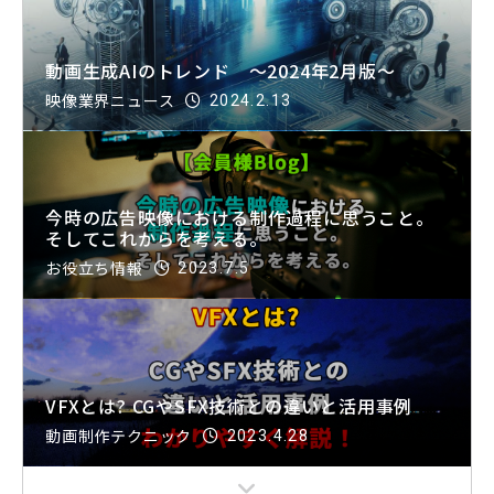
動画生成AIのトレンド ～2024年2月版～
映像業界ニュース
2024.2.13
今時の広告映像における制作過程に思うこと。
そしてこれからを考える。
お役立ち情報
2023.7.5
VFXとは? CGやSFX技術との違いと活用事例
動画制作テクニック
2023.4.28