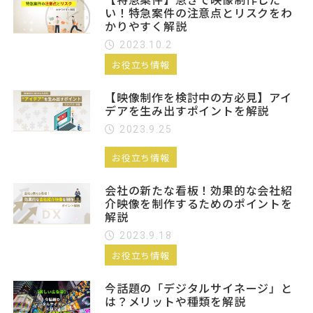
い！特急案件の注意点とリスクをわ
かりやすく解説
2023.10.2
お役立ち情報
【映像制作を検討中の方必見】アイ
デアを生み出すポイントを解説
2023.9.25
お役立ち情報
会社の新たな看板！効果的な会社紹
介映像を制作するためのポイントを
解説
2023.9.18
お役立ち情報
今話題の「デジタルサイネージ」と
は？メリットや種類を解説