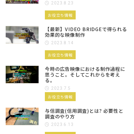
2023.8.23
お役立ち情報
【最新】VIDEO BRIDGEで得られる
効果的な映像制作
2023.8.14
お役立ち情報
今時の広告映像における制作過程に
思うこと。そしてこれからを考え
る。
2023.7.5
お役立ち情報
与信調査(信用調査)とは? 必要性と
調査のやり方
2023.6.13