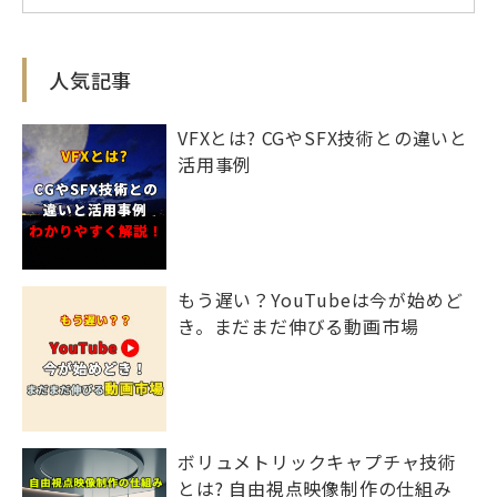
人気記事
VFXとは? CGやSFX技術との違いと
活用事例
もう遅い？YouTubeは今が始めど
き。まだまだ伸びる動画市場
ボリュメトリックキャプチャ技術
とは? 自由視点映像制作の仕組み