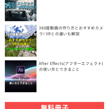
360度動画の作り方とおすすめカメ
ラ! VRとの違いも解説
After Effects(アフターエフェクト)
の使い方とできること
今時の広告映像における制作過程に思うこと。
そしてこれからを考える。
お役立ち情報
2023.7.5