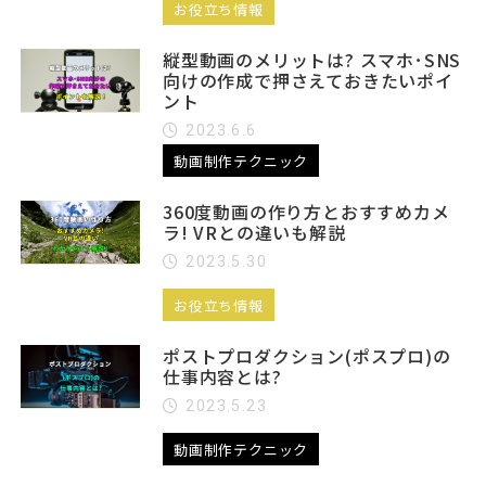
お役立ち情報
縦型動画のメリットは? スマホ･SNS
向けの作成で押さえておきたいポイ
ント
2023.6.6
動画制作テクニック
360度動画の作り方とおすすめカメ
ラ! VRとの違いも解説
2023.5.30
お役立ち情報
ポストプロダクション(ポスプロ)の
仕事内容とは?
2023.5.23
動画制作テクニック