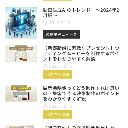
動画生成AIのトレンド ～2024年2
月版～
2024.2.13
映像業界ニュース
【新郎新婦に素敵なプレゼント】ウ
ェディングムービーを制作するポイ
ントをわかりやすく解説
2023.10.16
お役立ち情報
展示会映像ってどう制作すれば良い
の？集客できる映像制作のポイント
をわかりやすく解説
2023.10.10
お役立ち情報
【特急案件】急ぎで映像制作した