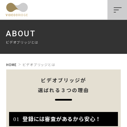
VIDEO
BRIDGE
ABOUT
ビデオブリッジとは
HOME
ビデオブリッジとは
ビデオブリッジが
選ばれる３つの理由
登録には審査があるから安心！
01