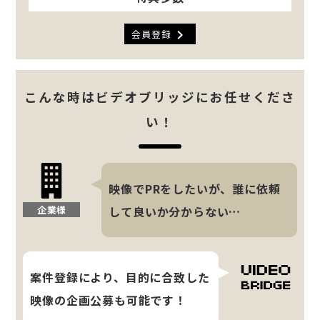
chevron_right
会員登録
こんな時はビデオブリッジにお任せくださ
い！
映像でPRをしたいが、誰に依頼
企業様
して良いか分からない…
案件登録により、目的に合致した
映像の企画公募も可能です！