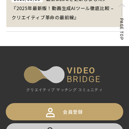
『2025年最新版！動画生成AIツール徹底比較 –
クリエイティブ革命の最前線』
PAGE TOP
VIDEO
BRIDGE
クリエイティブ マッチング コミュニティ
会員登録