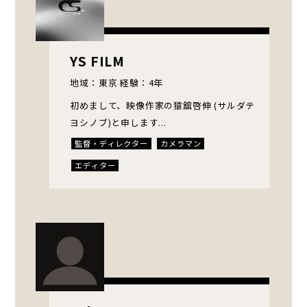
YS FILM
地域：東京 経験：4年
初めまして、映像作家の猿舘啓伸 (サルダテ
ヨシノブ)と申します...
監督・ディレクター
カメラマン
エディター