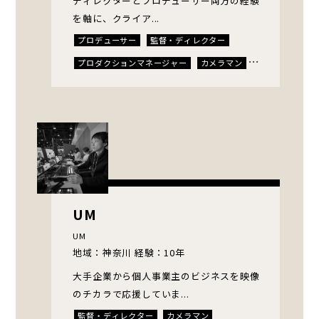
ディレクターとプロデューサー両方の経験
を軸に、クライア...
プロデューサー
監督・ディレクター
プロダクションマネージャー
カメラマン
エディター
UM
UM
地域：神奈川 経験：10年
大手企業から個人事業主のビジネスを映像
のチカラで応援していま...
監督・ディレクター
カメラマン