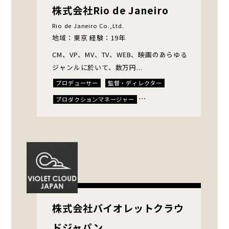
株式会社Rio de Janeiro
Rio de Janeiro Co.,Ltd.
地域：東京 経験：19年
CM、VP、MV、TV、WEB、映画のあらゆる
ジャンルに於いて、数万円...
プロデューサー
監督・ディレクター
プロダクションマネージャー
脚本家・構成作家
ロケコーディネーター
イラストレーター
カメラマン
エディター
株式会社バイオレットクラウ
ドジャパン