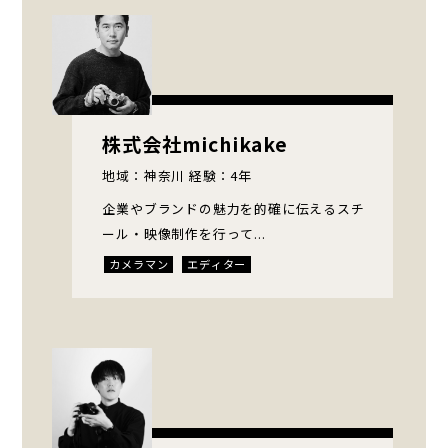
CGアーティスト
VFXクリエイター
テロップデザイナー
ナレーター・声優
株式会社michikake
地域：神奈川 経験：4年
企業やブランドの魅力を的確に伝えるスチ
ール・映像制作を行って...
カメラマン
エディター