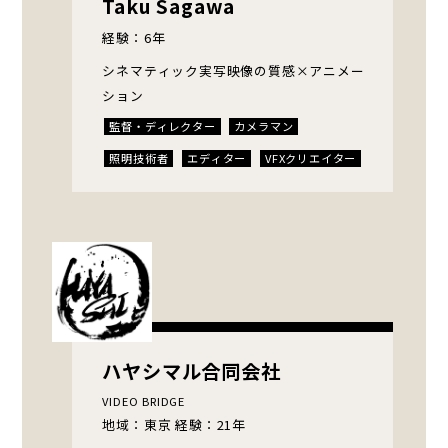
Taku Sagawa
経験：6年
シネマティック実写映像の質感×アニメー
ション
監督・ディレクター
カメラマン
照明技術者
エディター
VFXクリエイター
テロップデザイナー
キャスティングディレクター
ハヤシマル合同会社
VIDEO BRIDGE
地域：東京 経験：21年