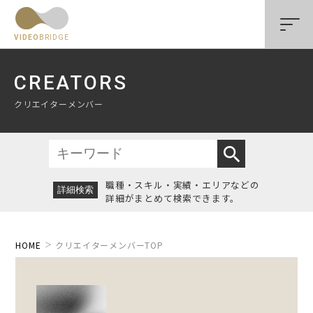
VIDEO
BRIDGE
CREATORS
クリエイターメンバー
search
職種・スキル・実績・エリアなどの
詳細がまとめて検索できます。
HOME
クリエイターメンバーTOP