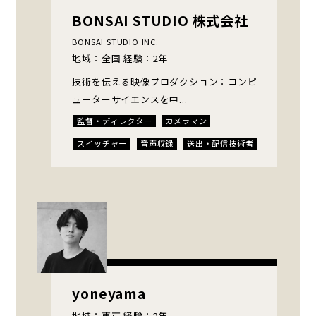
BONSAI STUDIO 株式会社
BONSAI STUDIO INC.
地域：全国 経験：2年
技術を伝える映像プロダクション：コンピ
ューターサイエンスを中...
監督・ディレクター
カメラマン
スイッチャー
音声収録
送出・配信技術者
エディター
yoneyama
地域：東京 経験：2年