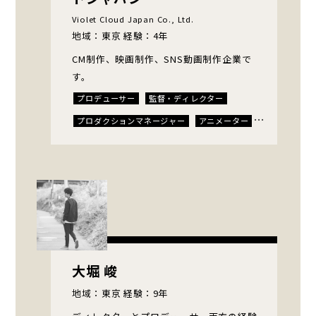
Violet Cloud Japan Co., Ltd.
地域：東京 経験：4年
CM制作、映画制作、SNS動画制作企業で
す。
プロデューサー
監督・ディレクター
プロダクションマネージャー
アニメーター
脚本家・構成作家
プランナー・リサーチャー
ロケコーディネーター
カメラマン
スイッチャー
エディター
CGアーティスト
キャスティングディレクター
ナレーター・声優
通訳・翻訳
コンテンツマネージメント
大堀 峻
地域：東京 経験：9年