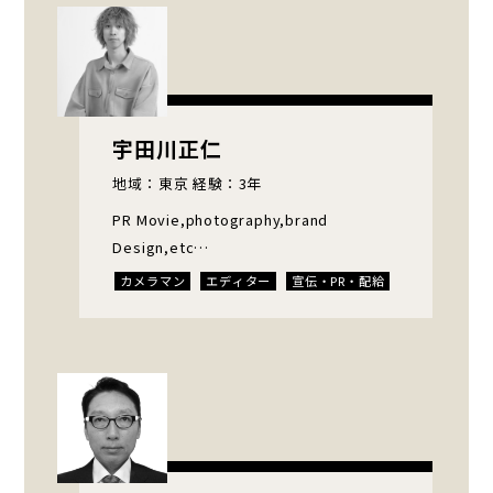
宇田川正仁
地域：東京 経験：3年
PR Movie,photography,brand
Design,etc…
カメラマン
エディター
宣伝・PR・配給