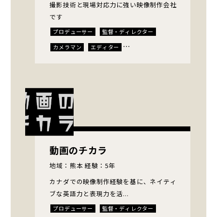
撮影技術と現場対応力に強い映像制作会社
です
プロデューサー
監督・ディレクター
カメラマン
エディター
キャスティングディレクター
動画のチカラ
地域：熊本 経験：5年
カナダでの映像制作経験を基に、ネイティ
ブな英語力と表現力を活...
プロデューサー
監督・ディレクター