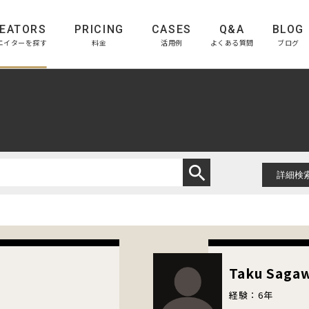
EATORS
PRICING
CASES
Q&A
BLOG
エイターを探す
料金
活用例
よくある質問
ブログ
search
Taku Saga
経験：6年