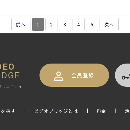
前へ
1
2
3
4
5
次へ
DEO
IDGE
会員登録
コミュニティ
トを探す
ビデオブリッジとは
料金
活