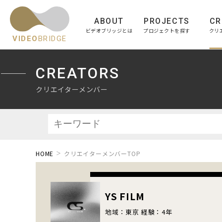
ABOUT
PROJECTS
CR
ビデオブリッジとは
プロジェクトを探す
クリ
VIDEO
BRIDGE
CREATORS
クリエイターメンバー
HOME
クリエイターメンバーTOP
YS FILM
地域：東京 経験：4年