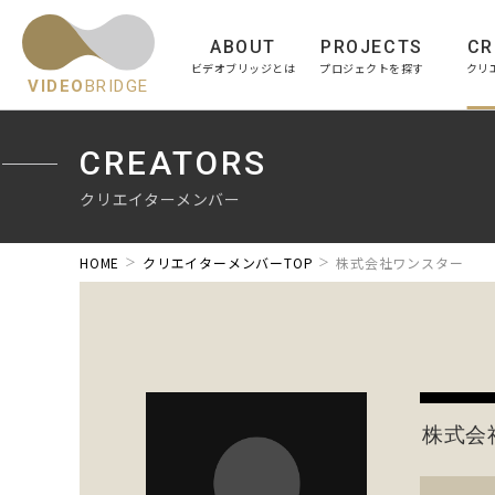
ABOUT
PROJECTS
CR
ビデオブリッジとは
プロジェクトを探す
クリ
VIDEO
BRIDGE
CREATORS
クリエイターメンバー
HOME
クリエイターメンバーTOP
株式会社ワンスター
株式会