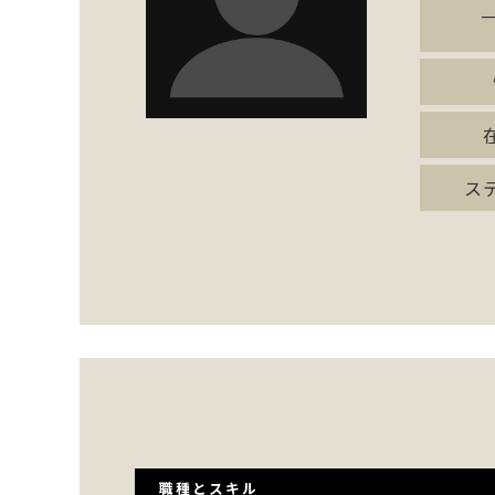
ス
職種とスキル