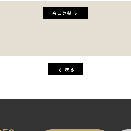
会員登録
chevron_right
戻る
chevron_left