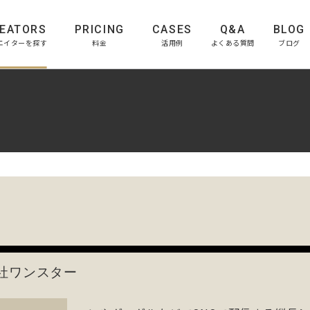
EATORS
PRICING
CASES
Q&A
BLOG
エイターを探す
料金
活用例
よくある質問
ブログ
社ワンスター