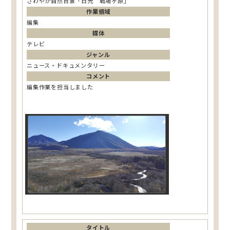
さわやか自然百景「日光 戦場ヶ原」
作業領域
編集
媒体
テレビ
ジャンル
ニュース・ドキュメンタリー
コメント
編集作業を担当しました
タイトル