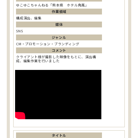
ゆこゆこちゃんねる「熊本県 ホテル角萬」
作業領域
構成演出、編集
媒体
SNS
ジャンル
CM・プロモーション・ブランディング
コメント
クライアント様が撮影した映像をもとに、演出構
成、編集作業を行いました
タイトル