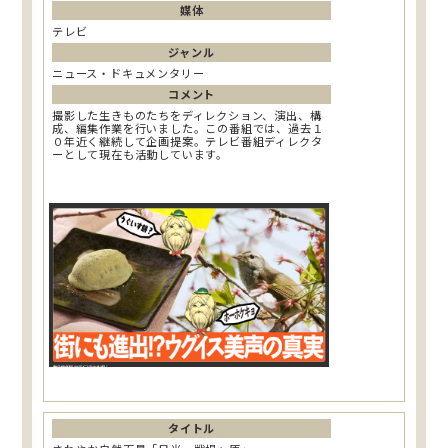
媒体
テレビ
ジャンル
ニュース・ドキュメンタリー
コメント
撮影した生きものたちをディレクション、演出、構
成、編集作業を行いました。この番組では、過去１
０年近く継続して企画提案。テレビ番組ディレクタ
ーとして現在も活動しています。
タイトル