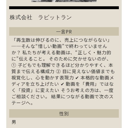
株式会社 ラビットラン
一言PR
「再生数は伸びるのに、売上につながらない」
──そんな“惜しい動画”で終わっていません
か？ 私たちが考える動画は、“正しく・魅力的
に”伝えること。 そのために欠かせないのが、
① 子どもでも理解できるほど分かりやすく、本
質まで伝える構成力 ② 目に見えない価値までも
視覚化し、心を動かす表現力 ✔ 本格的な動画メ
ディアを立ち上げたい ✔ 動画を「費用」ではな
く「投資」に変えたい そうお考えの方は、一度
ご相談ください。 結果につながる動画で次のス
テージへ。
性別
男