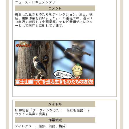
ニュース・ドキュメンタリー
コメント
撮影した生きものたちをディレクション、演出、構
成、編集作業を行いました。この番組では、過去１
０年近く継続して企画提案。テレビ番組ディレクタ
ーとして現在も活動しています。
タイトル
NHK総合「ダーウィンがきた！ 街にも進出！？
ウグイス美声の真実」
作業領域
ディレクター、撮影、演出、構成