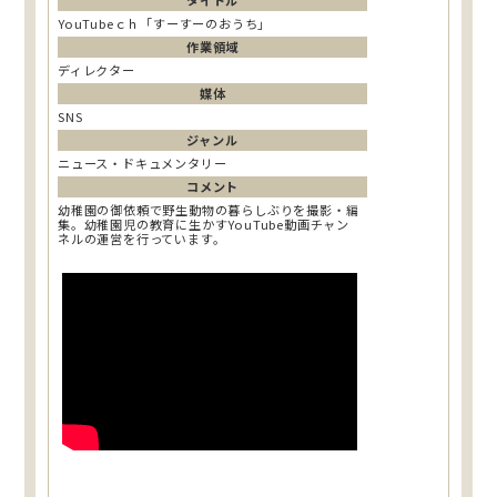
タイトル
YouTubeｃｈ「すーすーのおうち」
作業領域
ディレクター
媒体
SNS
ジャンル
ニュース・ドキュメンタリー
コメント
幼稚園の御依頼で野生動物の暮らしぶりを撮影・編
集。幼稚園児の教育に生かすYouTube動画チャン
ネルの運営を行っています。