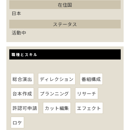
在住国
日本
ステータス
活動中
職種とスキル
総合演出
ディレクション
番組構成
台本作成
プランニング
リサーチ
許認可申請
カット編集
エフェクト
ロケ