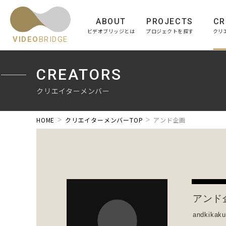
ABOUT
PROJECTS
CR
ビデオブリッジとは
プロジェクトを探す
クリ
VIDEO
BRIDGE
CREATORS
クリエイターメンバー
HOME
クリエイターメンバーTOP
アンド企画
アンド
andkikak