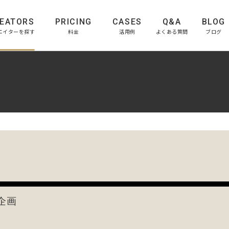
EATORS
PRICING
CASES
Q&A
BLOG
エイターを探す
料金
活用例
よくある質問
ブログ
企画
u