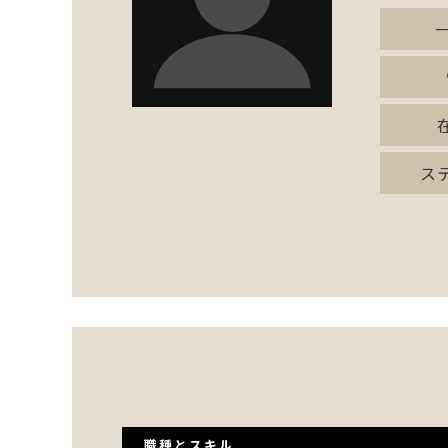
ス
職種とスキル