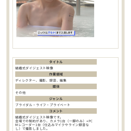
タイトル
結婚式ダイジェスト映像
作業領域
ディレクター、撮影、録音、編集
媒体
その他
ジャンル
ブライダル・ライフ・プライベート
コメント
結婚式ダイジェスト映像です。
会場での制約があり、カメラ1台（一脚のみ）+PC
Mレコーダー1台（仕込みマイクやライン録音な
し）で撮影しました。