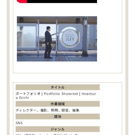
タイトル
ポートフォリオ | Portfolio Showreel | Imamur
a Eiichi
作業領域
ディレクター、撮影、照明、録音、編集
媒体
SNS
ジャンル