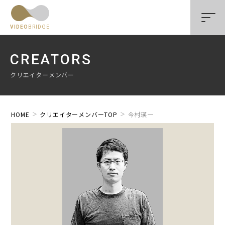
VIDEO
BRIDGE
CREATORS
クリエイターメンバー
HOME
クリエイターメンバーTOP
今村瑛一