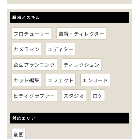
職種とスキル
プロデューサー
監督・ディレクター
カメラマン
エディター
企画プランニング
ディレクション
カット編集
エフェクト
エンコード
ビデオグラファー
スタジオ
ロケ
対応エリア
全国