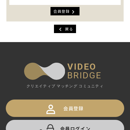
chevron_right
会員登録
chevron_left
戻る
VIDEO
BRIDGE
クリエイティブ マッチング コミュニティ
会員登録
会員ログイン