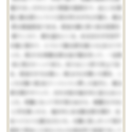
屋(やましろや)と云う質屋の庭続きで、此(この)質
屋に勘太郎という十三四の忰(せがれ)が居た。勘太
郎は無論弱虫である。弱虫の癖に四つ目の垣根を
乗りこえて、栗を盗みにくる。ある日の夕方折戸
の蔭に隠れて、とうとう勘太郎を捕(つら)まえてや
った。其(その)時勘太郎は逃げ路を失って、一生懸
命に飛びかゝって来た。向うは二つ許り年上であ
る。弱虫だが力は強い。鉢(はち)の開いた頭を、こ
っちの胸へ宛(あ)てゝぐいぐい押した拍子に、勘太
郎の頭がすべって、おれの袷の袖の中に這入(はい)
った。邪魔になって手が使えぬから、無闇(むやみ)
に手を振ったら、袖の中にある勘太郎の頭が、左
右へぐらぐら靡(なび)いた。仕舞に苦しがって母が
病気で死ぬ二三日(にさんち)前台所で宙返りをして