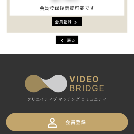
会員登録後閲覧可能です
chevron_right
会員登録
chevron_left
戻る
VIDEO
BRIDGE
クリエイティブ マッチング コミュニティ
会員登録