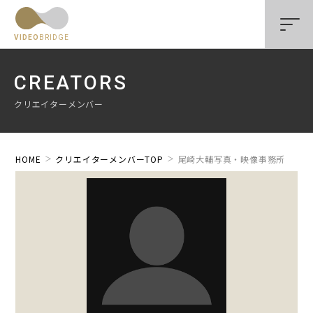
VIDEO
BRIDGE
CREATORS
クリエイターメンバー
HOME
クリエイターメンバーTOP
尾崎大輔写真・映像事務所